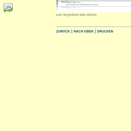
zum Vergrößern bitte klicken
|
|
ZURÜCK
NACH OBEN
DRUCKEN