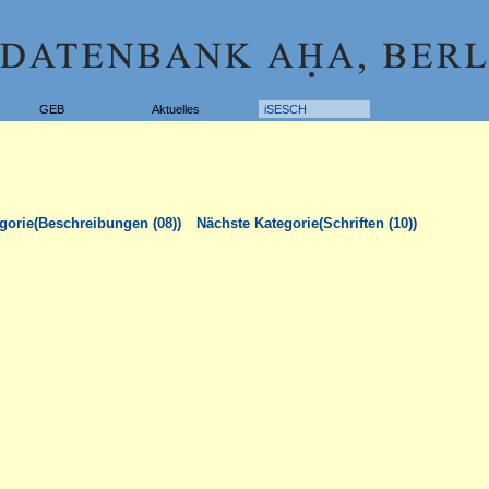
GEB
Aktuelles
iSESCH
gorie(Beschreibungen (08))
Nächste Kategorie(Schriften (10))