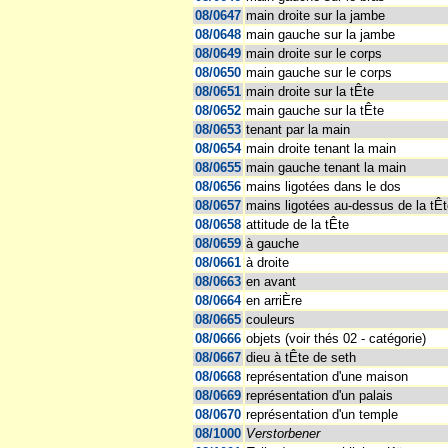
08/0647
main droite sur la jambe
08/0648
main gauche sur la jambe
08/0649
main droite sur le corps
08/0650
main gauche sur le corps
08/0651
main droite sur la tÊte
08/0652
main gauche sur la tÊte
08/0653
tenant par la main
08/0654
main droite tenant la main
08/0655
main gauche tenant la main
08/0656
mains ligotées dans le dos
08/0657
mains ligotées au-dessus de la tÊ
08/0658
attitude de la tÊte
08/0659
à gauche
08/0661
à droite
08/0663
en avant
08/0664
en arriÈre
08/0665
couleurs
08/0666
objets (voir thés 02 - catégorie)
08/0667
dieu à tÊte de seth
08/0668
représentation d'une maison
08/0669
représentation d'un palais
08/0670
représentation d'un temple
08/1000
Verstorbener