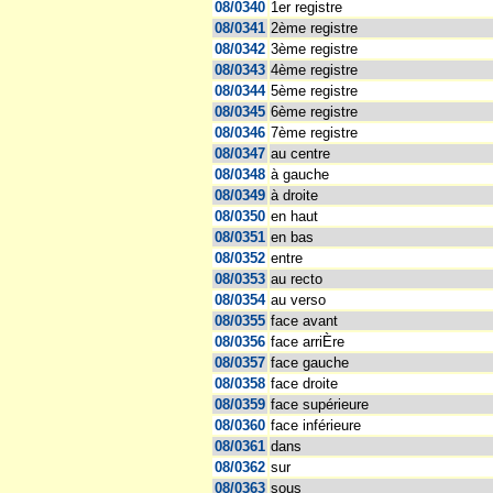
08/0340
1er registre
08/0341
2ème registre
08/0342
3ème registre
08/0343
4ème registre
08/0344
5ème registre
08/0345
6ème registre
08/0346
7ème registre
08/0347
au centre
08/0348
à gauche
08/0349
à droite
08/0350
en haut
08/0351
en bas
08/0352
entre
08/0353
au recto
08/0354
au verso
08/0355
face avant
08/0356
face arriÈre
08/0357
face gauche
08/0358
face droite
08/0359
face supérieure
08/0360
face inférieure
08/0361
dans
08/0362
sur
08/0363
sous