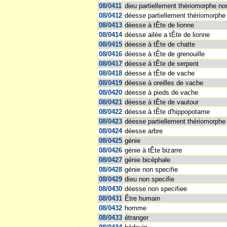
08/0411
dieu partiellement thériomorphe no
08/0412
déesse partiellement thériomorphe
08/0413
déesse à tÊte de lionne
08/0414
déesse ailée a tÊte de lionne
08/0415
déesse à tÊte de chatte
08/0416
déesse à tÊte de grenouille
08/0417
déesse à tÊte de serpent
08/0418
déesse à tÊte de vache
08/0419
déesse à oreilles de vache
08/0420
déesse à pieds de vache
08/0421
déesse à tÊte de vautour
08/0422
déesse à tÊte d'hippopotame
08/0423
déesse partiellement thériomorphe
08/0424
déesse arbre
08/0425
génie
08/0426
génie à tÊte bizarre
08/0427
génie bicéphale
08/0428
génie non specifie
08/0429
dieu non specifie
08/0430
déesse non specifiee
08/0431
Être humain
08/0432
homme
08/0433
étranger