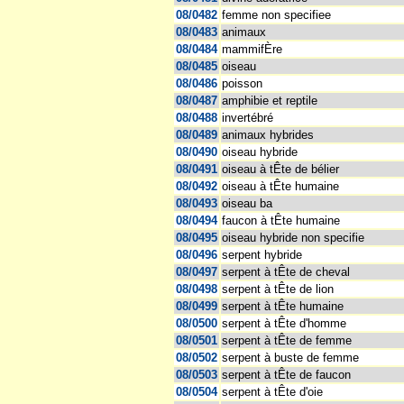
08/0482
femme non specifiee
08/0483
animaux
08/0484
mammifÈre
08/0485
oiseau
08/0486
poisson
08/0487
amphibie et reptile
08/0488
invertébré
08/0489
animaux hybrides
08/0490
oiseau hybride
08/0491
oiseau à tÊte de bélier
08/0492
oiseau à tÊte humaine
08/0493
oiseau ba
08/0494
faucon à tÊte humaine
08/0495
oiseau hybride non specifie
08/0496
serpent hybride
08/0497
serpent à tÊte de cheval
08/0498
serpent à tÊte de lion
08/0499
serpent à tÊte humaine
08/0500
serpent à tÊte d'homme
08/0501
serpent à tÊte de femme
08/0502
serpent à buste de femme
08/0503
serpent à tÊte de faucon
08/0504
serpent à tÊte d'oie