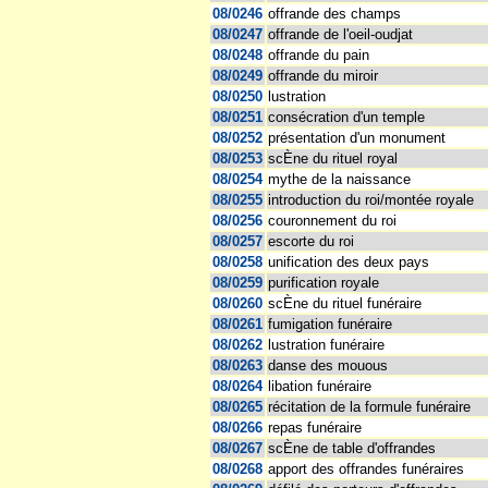
08/0246
offrande des champs
08/0247
offrande de l'oeil-oudjat
08/0248
offrande du pain
08/0249
offrande du miroir
08/0250
lustration
08/0251
consécration d'un temple
08/0252
présentation d'un monument
08/0253
scÈne du rituel royal
08/0254
mythe de la naissance
08/0255
introduction du roi/montée royale
08/0256
couronnement du roi
08/0257
escorte du roi
08/0258
unification des deux pays
08/0259
purification royale
08/0260
scÈne du rituel funéraire
08/0261
fumigation funéraire
08/0262
lustration funéraire
08/0263
danse des mouous
08/0264
libation funéraire
08/0265
récitation de la formule funéraire
08/0266
repas funéraire
08/0267
scÈne de table d'offrandes
08/0268
apport des offrandes funéraires