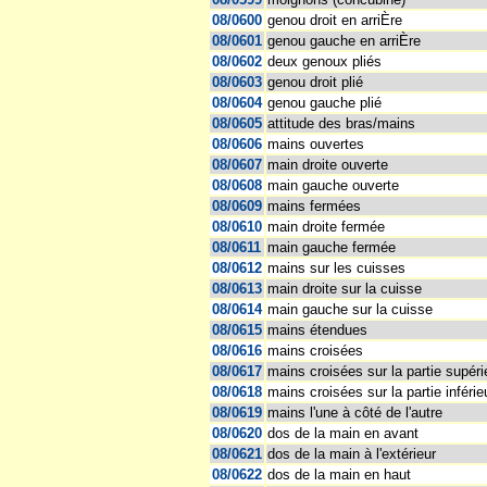
08/0600
genou droit en arriÈre
08/0601
genou gauche en arriÈre
08/0602
deux genoux pliés
08/0603
genou droit plié
08/0604
genou gauche plié
08/0605
attitude des bras/mains
08/0606
mains ouvertes
08/0607
main droite ouverte
08/0608
main gauche ouverte
08/0609
mains fermées
08/0610
main droite fermée
08/0611
main gauche fermée
08/0612
mains sur les cuisses
08/0613
main droite sur la cuisse
08/0614
main gauche sur la cuisse
08/0615
mains étendues
08/0616
mains croisées
08/0617
mains croisées sur la partie supér
08/0618
mains croisées sur la partie inféri
08/0619
mains l'une à côté de l'autre
08/0620
dos de la main en avant
08/0621
dos de la main à l'extérieur
08/0622
dos de la main en haut