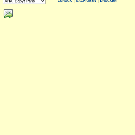
|
|
ZURÜCK
NACH OBEN
DRUCKEN