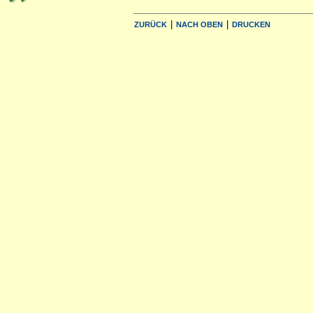
|
|
ZURÜCK
NACH OBEN
DRUCKEN