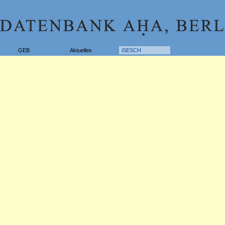
GEB
Aktuelles
iSESCH