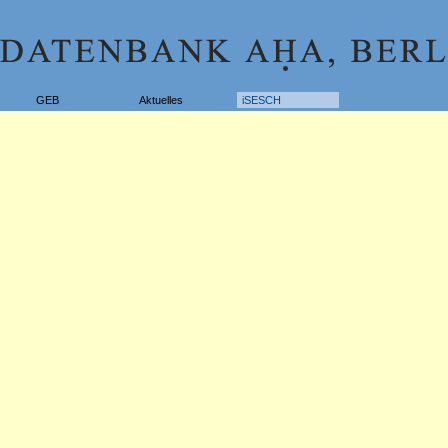
GEB
Aktuelles
iSESCH